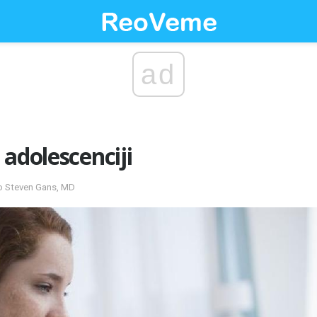
ad
 adolescenciji
ao Steven Gans, MD