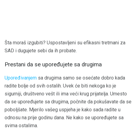
Šta moraš izgubiti? Uspostavljeni su efikasni tretmani za
SAD i dugujete sebi da ih probate.
Prestani da se upoređujete sa drugima
Upoređivanjem
sa drugima samo se osećate dobro kada
radite bolje od svih ostalih. Uvek će biti nekoga ko je
sigurniji, društveno vešt ili ima veći krug prijatelja. Umesto
da se upoređujete sa drugima, počnite da pokušavate da se
poboljšate. Mjerilo vašeg uspjeha je kako sada radite u
odnosu na prije godinu dana. Ne kako se upoređujete sa
svima ostalima.