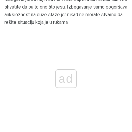
shvatite da su to ono što jesu. Izbegavanje samo pogoršava
anksioznost na duže staze jer nikad ne morate stvarno da
rešite situaciju koja je u rukama.
ad