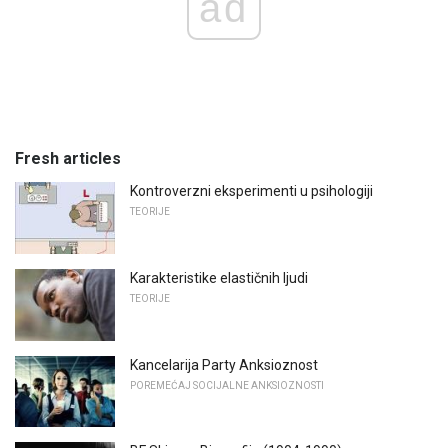
ad
Fresh articles
Kontroverzni eksperimenti u psihologiji
TEORIJE
Karakteristike elastičnih ljudi
TEORIJE
Kancelarija Party Anksioznost
POREMEĆAJ SOCIJALNE ANKSIOZNOSTI