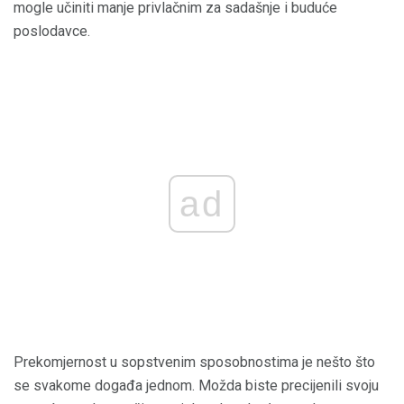
mogle učiniti manje privlačnim za sadašnje i buduće
poslodavce.
ad
Prekomjernost u sopstvenim sposobnostima je nešto što
se svakome događa jednom. Možda biste precijenili svoju