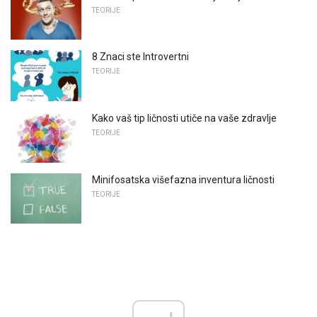
TEORIJE
8 Znaci ste Introvertni
TEORIJE
Kako vaš tip ličnosti utiče na vaše zdravlje
TEORIJE
Minifosatska višefazna inventura ličnosti
TEORIJE