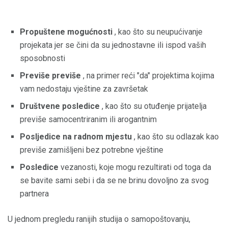
Propuštene mogućnosti
, kao što su neupućivanje
projekata jer se čini da su jednostavne ili ispod vaših
sposobnosti
Previše previše
, na primer reći "da" projektima kojima
vam nedostaju vještine za završetak
Društvene posledice
, kao što su otuđenje prijatelja
previše samocentriranim ili arogantnim
Posljedice na radnom mjestu
, kao što su odlazak kao
previše zamišljeni bez potrebne vještine
Posledice
vezanosti, koje mogu rezultirati od toga da
se bavite sami sebi i da se ne brinu dovoljno za svog
partnera
U jednom pregledu ranijih studija o samopoštovanju,