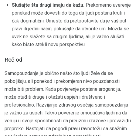
Slušajte šta drugi imaju da kažu.
Prekomerno uverenje
ponekad može dovesti do toga da ljudi postanu kruti i
čak dogmatični. Umesto da pretpostavite da je vaš put
pravi ili jedini način, pokušajte da otvorite um. Možda se
uvek ne slažete sa drugim ljudima, ali je važno slušati
kako biste stekli novu perspektivu.
Reč od
Samopouzdanje je obično nešto što ljudi žele da se
poboljšaju, ali ponekad i prekomjeran nivo pouzdanosti
može biti problem. Kada povjerenje postane arogancija,
može otuđiti druge i otežati uspjeh i društveno i
profesionalno. Razvijanje zdravog osećaja samopouzdanja
je važno za uspeh. Takvo poverenje omogućava ljudima da
veruju u svoje sposobnosti da preuzmu izazove i prevaziđu
prepreke. Nastojati da pogodi pravu ravnotežu sa snažnim