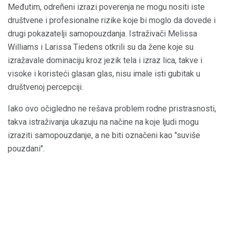
Međutim, odreñeni izrazi poverenja ne mogu nositi iste
društvene i profesionalne rizike koje bi moglo da dovede i
drugi pokazatelji samopouzdanja. Istraživači Melissa
Williams i Larissa Tiedens otkrili su da žene koje su
izražavale dominaciju kroz jezik tela i izraz lica, takve i
visoke i koristeći glasan glas, nisu imale isti gubitak u
društvenoj percepciji.
Iako ovo očigledno ne rešava problem rodne pristrasnosti,
takva istraživanja ukazuju na načine na koje ljudi mogu
izraziti samopouzdanje, a ne biti označeni kao "suviše
pouzdani".