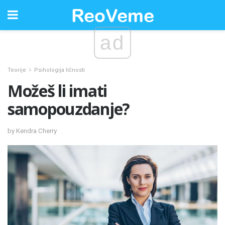
ad
Teorije
Psihologija ličnosti
Možeš li imati
samopouzdanje?
by Kendra Cherry