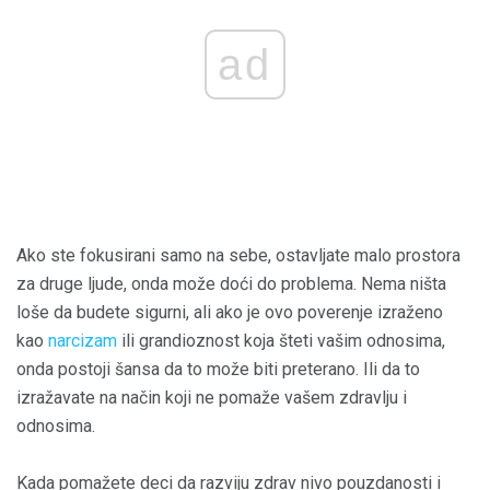
ad
Ako ste fokusirani samo na sebe, ostavljate malo prostora
za druge ljude, onda može doći do problema. Nema ništa
loše da budete sigurni, ali ako je ovo poverenje izraženo
kao
narcizam
ili grandioznost koja šteti vašim odnosima,
onda postoji šansa da to može biti preterano. Ili da to
izražavate na način koji ne pomaže vašem zdravlju i
odnosima.
Kada pomažete deci da razviju zdrav nivo pouzdanosti i