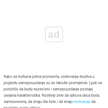
ad
Kako se kulturna plima promenila, očekivanja društva u
pogledu samopouzdanja su se takođe promijenila. Ljudi se
podstiču da budu nezavisni i samopouzdanje postaje
cenjena karakteristika. Roditelji žele da njihova deca budu
samouverena, da znaju šta žele i da imaju
motivaciju
da
postignu svoje ciljeve.