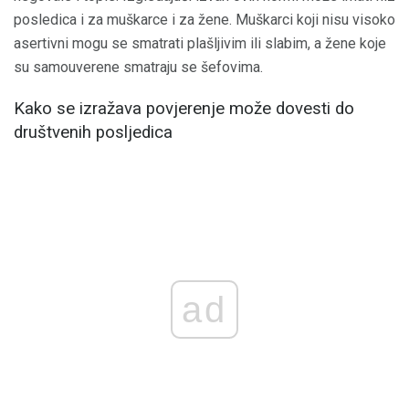
posledica i za muškarce i za žene. Muškarci koji nisu visoko
asertivni mogu se smatrati plašljivim ili slabim, a žene koje
su samouverene smatraju se šefovima.
Kako se izražava povjerenje može dovesti do
društvenih posljedica
ad