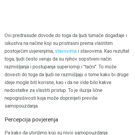
Ovi predrasude dovode do toga da ljudi tumače događaje i
iskustva na načine koji su pristrasni prema vlastitim
postojećim uvjerenjima,
stavovima
i stavovima. Kao rezultat
toga, ljudi često veruju da su njihov sopstveni način
razmišljanja i postupanja superiorniji i "tačni". To može
dovesti do toga da ljudi ne razmišljaju o tome kako bi druge
ideje mogle biti korisne, kao i da ne vide bilo kakve
nedostatke za vlastiti pristup. To je iluzija lične
nepogrešivosti koja može doprinijeti previše
samopouzdanja.
Percepcija povjerenja
Pa kako da utvrdimo koji su nivoi samopouzdanja