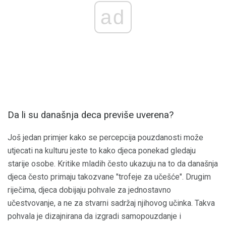
ad
Da li su današnja deca previše uverena?
Još jedan primjer kako se percepcija pouzdanosti može
utjecati na kulturu jeste to kako djeca ponekad gledaju
starije osobe. Kritike mladih često ukazuju na to da današnja
djeca često primaju takozvane "trofeje za učešće". Drugim
riječima, djeca dobijaju pohvale za jednostavno
učestvovanje, a ne za stvarni sadržaj njihovog učinka. Takva
pohvala je dizajnirana da izgradi samopouzdanje i