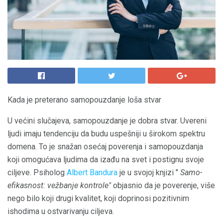
Kada je preterano samopouzdanje loša stvar
U većini slučajeva, samopouzdanje je dobra stvar. Uvereni
ljudi imaju tendenciju da budu uspešniji u širokom spektru
domena. To je snažan osećaj poverenja i samopouzdanja
koji omogućava ljudima da izađu na svet i postignu svoje
ciljeve. Psiholog
Albert Bandura
je u svojoj knjizi "
Samo-
efikasnost: vežbanje kontrole"
objasnio da je poverenje, više
nego bilo koji drugi kvalitet, koji doprinosi pozitivnim
ishodima u ostvarivanju ciljeva.