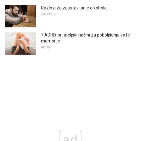
Razlozi za zaustavljanje alkohola
ZAVISNOST
7 ADHD-prijateljski načini za poboljšanje vaše
memorije
ADHD
ad