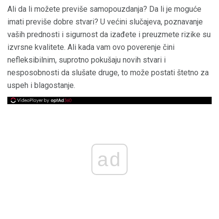
Ali da li možete previše samopouzdanja? Da li je moguće
imati previše dobre stvari? U većini slučajeva, poznavanje
vaših prednosti i sigurnost da izađete i preuzmete rizike su
izvrsne kvalitete. Ali kada vam ovo poverenje čini
nefleksibilnim, suprotno pokušaju novih stvari i
nesposobnosti da slušate druge, to može postati štetno za
uspeh i blagostanje.
ad