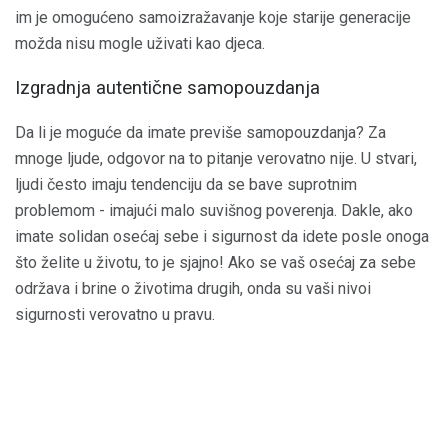
im je omogućeno samoizražavanje koje starije generacije
možda nisu mogle uživati ​​kao djeca.
Izgradnja autentične samopouzdanja
Da li je moguće da imate previše samopouzdanja? Za
mnoge ljude, odgovor na to pitanje verovatno nije. U stvari,
ljudi često imaju tendenciju da se bave suprotnim
problemom - imajući malo suvišnog poverenja. Dakle, ako
imate solidan osećaj sebe i sigurnost da idete posle onoga
što želite u životu, to je sjajno! Ako se vaš osećaj za sebe
održava i brine o životima drugih, onda su vaši nivoi
sigurnosti verovatno u pravu.