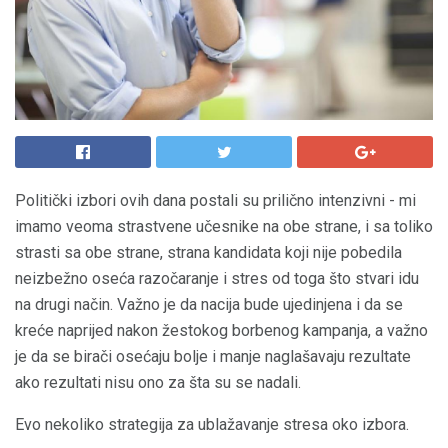
Politički izbori ovih dana postali su prilično intenzivni - mi
imamo veoma strastvene učesnike na obe strane, i sa toliko
strasti sa obe strane, strana kandidata koji nije pobedila
neizbežno oseća razočaranje i stres od toga što stvari idu
na drugi način. Važno je da nacija bude ujedinjena i da se
kreće naprijed nakon žestokog borbenog kampanja, a važno
je da se birači osećaju bolje i manje naglašavaju rezultate
ako rezultati nisu ono za šta su se nadali.
Evo nekoliko strategija za ublažavanje stresa oko izbora.