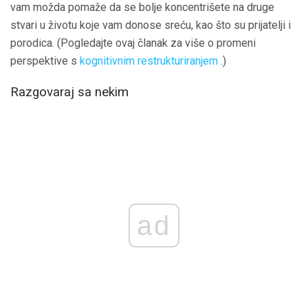
vam možda pomaže da se bolje koncentrišete na druge
stvari u životu koje vam donose sreću, kao što su prijatelji i
porodica. (Pogledajte ovaj članak za više o promeni
perspektive s
kognitivnim restrukturiranjem
.)
Razgovaraj sa nekim
ad