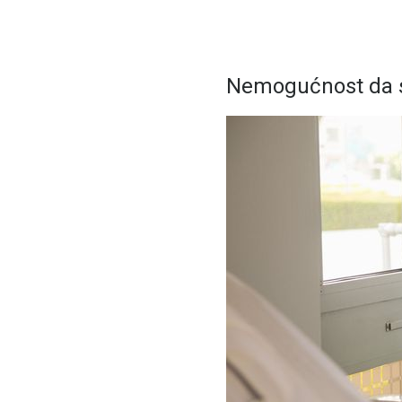
Nemogućnost da s