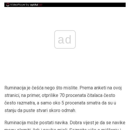
ad
Ruminacija je češća nego što mislite. Prema anketi na ovoj
stranici, na primer, otprilike 70 procenata čitalaca često
često razmatra, a samo oko 5 procenata smatra da su u
stanju da puste stvari skoro odmah.
Ruminacija može postati navika. Dobra vijest je da se navike