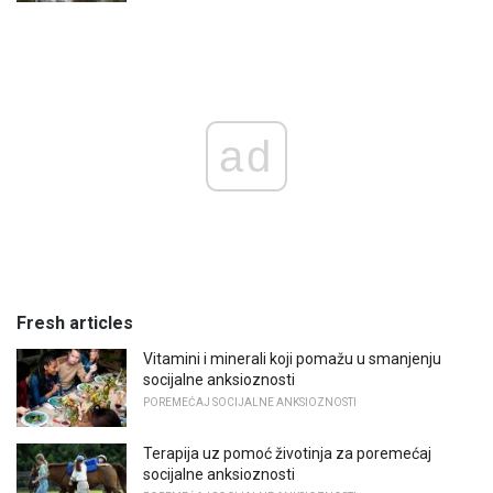
ad
Fresh articles
Vitamini i minerali koji pomažu u smanjenju
socijalne anksioznosti
POREMEĆAJ SOCIJALNE ANKSIOZNOSTI
Terapija uz pomoć životinja za poremećaj
socijalne anksioznosti