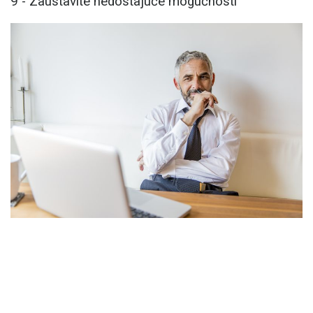
9 - Zaustavite nedostajuće mogućnosti