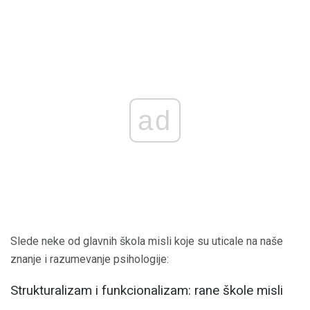
ad
Slede neke od glavnih škola misli koje su uticale na naše
znanje i razumevanje psihologije:
Strukturalizam i funkcionalizam: rane škole misli