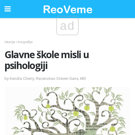
ad
Istorija i biografije
Glavne škole misli u
psihologiji
by Kendra Cherry; Recenzirao Steven Gans, MD