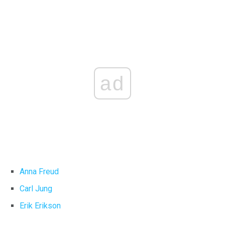
ad
Anna Freud
Carl Jung
Erik Erikson