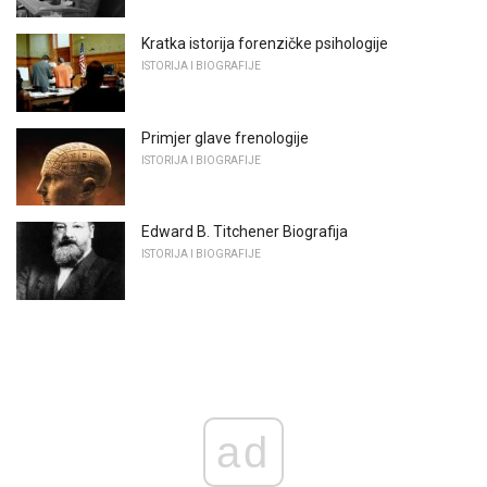
Kratka istorija forenzičke psihologije
ISTORIJA I BIOGRAFIJE
Primjer glave frenologije
ISTORIJA I BIOGRAFIJE
Edward B. Titchener Biografija
ISTORIJA I BIOGRAFIJE
ad