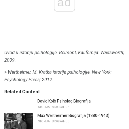
ad
Uvod u istoriju psihologije.
Belmont, Kalifornija: Wadsworth;
2009.
> Wertheimer, M. Kratka istorija psihologije.
New York:
Psychology Press;
2012.
Related Content
David Kolb Psiholog Biografija
ISTORIJA I BIOGRAFIJE
Max Wertheimer Biografija (1880-1943)
ISTORIJA I BIOGRAFIJE