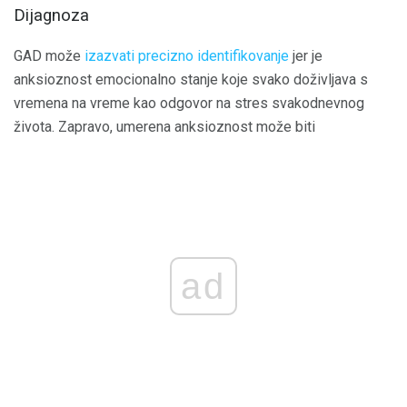
Dijagnoza
GAD može
izazvati precizno identifikovanje
jer je
anksioznost emocionalno stanje koje svako doživljava s
vremena na vreme kao odgovor na stres svakodnevnog
života. Zapravo, umerena anksioznost može biti
ad